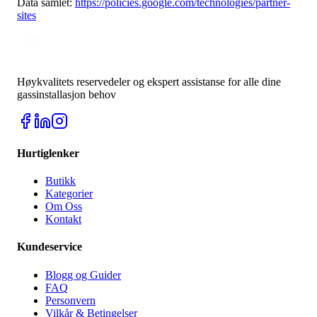
Data samlet:
https://policies.google.com/technologies/partner-
sites
Høykvalitets reservedeler og ekspert assistanse for alle dine
gassinstallasjon behov
Hurtiglenker
Butikk
Kategorier
Om Oss
Kontakt
Kundeservice
Blogg og Guider
FAQ
Personvern
Vilkår & Betingelser