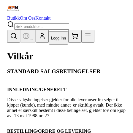
Butikk
Om Oss
Kontakt
...
Logg Inn
Vilkår
STANDARD SALGSBETINGELSER
INNLEDNING/GENERELT
Disse salgsbetingelser gjelder for alle leveranser fra selger til
kjøper (kunde), med mindre annet er skriftlig avtalt. Der ikke
annet er særskilt bestemt i disse betingelser, gjelder lov om kjøp
av 13.mai 1988 nr. 27.
BESTILLING/ORDRE OG LEVERING