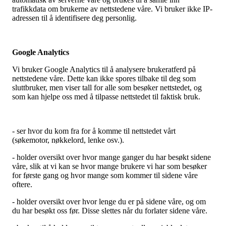
trafikkdata om brukerne av nettstedene våre. Vi bruker ikke IP-
adressen til å identifisere deg personlig.
Google Analytics
Vi bruker Google Analytics til å analysere brukeratferd på
nettstedene våre. Dette kan ikke spores tilbake til deg som
sluttbruker, men viser tall for alle som besøker nettstedet, og
som kan hjelpe oss med å tilpasse nettstedet til faktisk bruk.
- ser hvor du kom fra for å komme til nettstedet vårt
(søkemotor, nøkkelord, lenke osv.).
- holder oversikt over hvor mange ganger du har besøkt sidene
våre, slik at vi kan se hvor mange brukere vi har som besøker
for første gang og hvor mange som kommer til sidene våre
oftere.
- holder oversikt over hvor lenge du er på sidene våre, og om
du har besøkt oss før. Disse slettes når du forlater sidene våre.