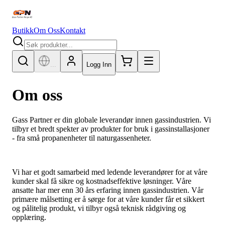
Butikk
Om Oss
Kontakt
...
Logg Inn
Om oss
Gass Partner er din globale leverandør innen gassindustrien. Vi
tilbyr et bredt spekter av produkter for bruk i gassinstallasjoner
- fra små propanenheter til naturgassenheter.
Vi har et godt samarbeid med ledende leverandører for at våre
kunder skal få sikre og kostnadseffektive løsninger. Våre
ansatte har mer enn 30 års erfaring innen gassindustrien. Vår
primære målsetting er å sørge for at våre kunder får et sikkert
og pålitelig produkt, vi tilbyr også teknisk rådgiving og
opplæring.