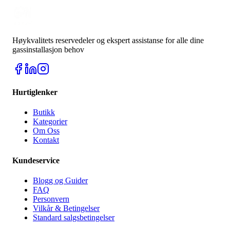
Høykvalitets reservedeler og ekspert assistanse for alle dine
gassinstallasjon behov
Hurtiglenker
Butikk
Kategorier
Om Oss
Kontakt
Kundeservice
Blogg og Guider
FAQ
Personvern
Vilkår & Betingelser
Standard salgsbetingelser