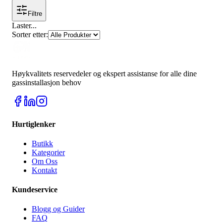
Filtre
Laster
...
Sorter etter
:
Høykvalitets reservedeler og ekspert assistanse for alle dine
gassinstallasjon behov
Hurtiglenker
Butikk
Kategorier
Om Oss
Kontakt
Kundeservice
Blogg og Guider
FAQ