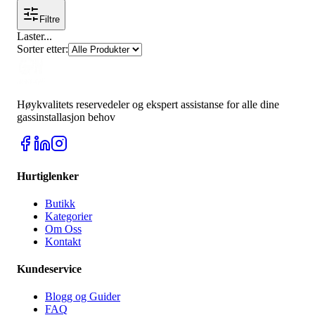
Filtre
Laster
...
Sorter etter
:
Høykvalitets reservedeler og ekspert assistanse for alle dine
gassinstallasjon behov
Hurtiglenker
Butikk
Kategorier
Om Oss
Kontakt
Kundeservice
Blogg og Guider
FAQ