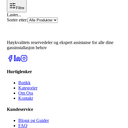
Filtre
Laster
...
Sorter etter
:
Høykvalitets reservedeler og ekspert assistanse for alle dine
gassinstallasjon behov
Hurtiglenker
Butikk
Kategorier
Om Oss
Kontakt
Kundeservice
Blogg og Guider
FAQ